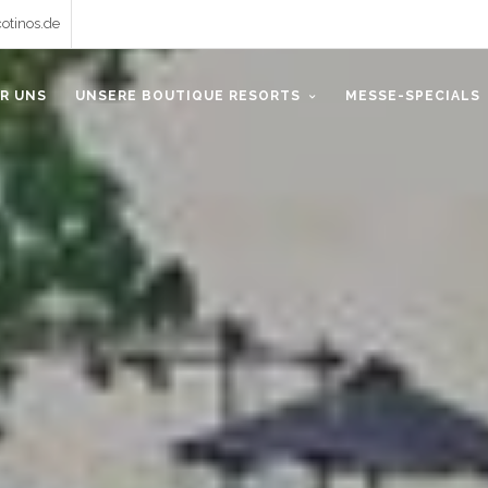
otinos.de
R UNS
UNSERE BOUTIQUE RESORTS
MESSE-SPECIALS