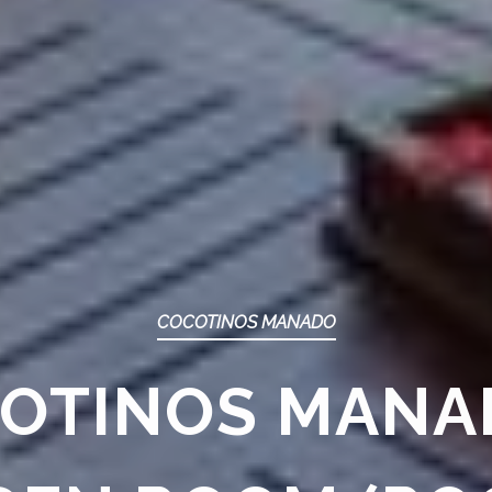
COCOTINOS MANADO
OTINOS MANA