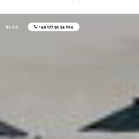
+49 177 91 34 014
BLOG