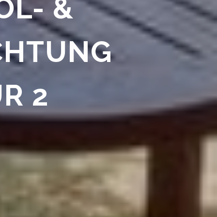
OL- &
CHTUNG
R 2