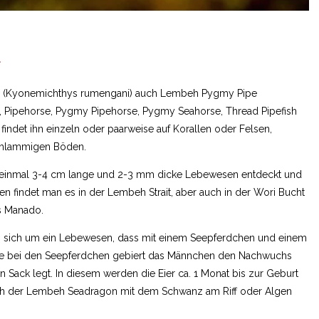
E
n (Kyonemichthys rumengani) auch Lembeh Pygmy Pipe
Pipehorse, Pygmy Pipehorse, Pygmy Seahorse, Thread Pipefish
 findet ihn einzeln oder paarweise auf Korallen oder Felsen,
chlammigen Böden.
 einmal 3-4 cm lange und 2-3 mm dicke Lebewesen entdeckt und
en findet man es in der Lembeh Strait, aber auch in der Wori Bucht
s Manado.
 sich um ein Lebewesen, dass mit einem Seepferdchen und einem
ie bei den Seepferdchen gebiert das Männchen den Nachwuchs
 Sack legt. In diesem werden die Eier ca. 1 Monat bis zur Geburt
sich der Lembeh Seadragon mit dem Schwanz am Riff oder Algen