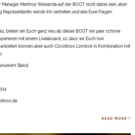
der Manager Martinus Wawanda auf der BOOT nicht dabei sein, aber
g Repräsentantin werde ihn vertreten und alle Eure Fragen
ls, bieten wir Euch ganz neu ab dieser BOOT ein paar schöne
perieren mit einem Liveaboard, so dass wir Euch nun
 anbieten können aber auch Cocotinos Lombok in Kombination mit
o.
unserem Stand.
 014
tinos.de
READ MORE