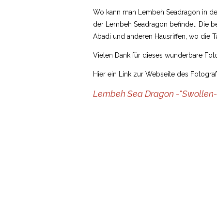
Wo kann man Lembeh Seadragon in der 
der Lembeh Seadragon befindet. Die bes
Abadi und anderen Hausriffen, wo die 
Vielen Dank für dieses wunderbare Fo
Hier ein Link zur Webseite des Fotogr
Lembeh Sea Dragon -“Swollen-T