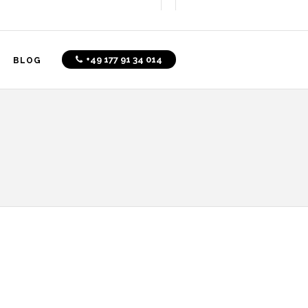
+49 177 91 34 014
BLOG