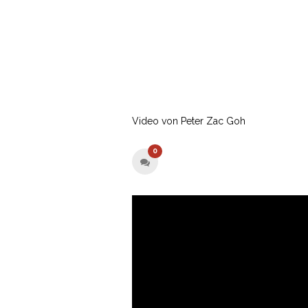
Video von Peter Zac Goh
0