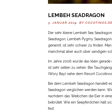
LEMBEH SEADRAGON
3. JANUAR 2019 BY
COCOTINOS.D
Der sehr kleine Lembeh Sea Seadrago
Seadragon, Lembeh Pygmy Seadragon, 
genannt, ist sehr schwer zu finden. Man
manchmal aber auch über sandigen-s
Im Jahre 2006 wurde das klein gerade
ist sehr selten zu sehen. Bei Tauchgäng
(Wory Bay) nahe dem Resort Cocotino
Bei dem Lembeh Seadragon handelt es
Seadragon verglichen werden kann. W
nachdem das Weibchen die Eier in einen
bebrütet. Wie ein Seepferdchen hält 
fest.