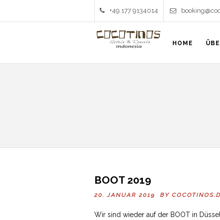
+49 177 9134014
booking@coc
HOME
ÜBE
BOOT 2019
20. JANUAR 2019 BY
COCOTINOS.
Wir sind wieder auf der BOOT in Düsseld