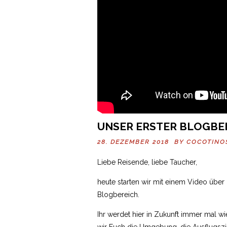
UNSER ERSTER BLOGBE
28. DEZEMBER 2018 BY
COCOTINO
Liebe Reisende, liebe Taucher,
heute starten wir mit einem Video übe
Blogbereich.
Ihr werdet hier in Zukunft immer mal 
wir Euch die Umgebung, die Ausflugszi