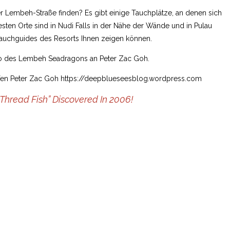
Lembeh-Straße finden? Es gibt einige Tauchplätze, an denen sich
ten Orte sind in Nudi Falls in der Nähe der Wände und in Pulau
Tauchguides des Resorts Ihnen zeigen können.
to des Lembeh Seadragons an Peter Zac Goh.
afen Peter Zac Goh
https://deepblueseesblog.wordpress.com
hread Fish” Discovered In 2006!