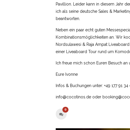
Pavillion. Leider kann in diesem Jahr 
ich als seine deutsche Sales & Marketin
beantworten.
Neben ein paar echt guten Messespecia
Kombinationsmöglichkeiten an. Wir koo
Nordsulawesi & Raja Ampat Liveaboard
einer Liveaboard Tour rund um Komod
Ich freue mich schon Euren Besuch an 
Eure Ivonne
Infos & Buchungen unter: +49 177 91 34
info@cocotinos.de oder booking@coco
0